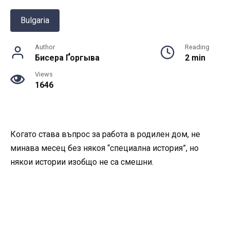
Bulgaria
Author
Reading
Бисера Ґоргыва
2 min
Views
1646
Когато става въпрос за работа в родилен дом, не
минава месец без някоя “специална история”, но
някои истории изобщо не са смешни.