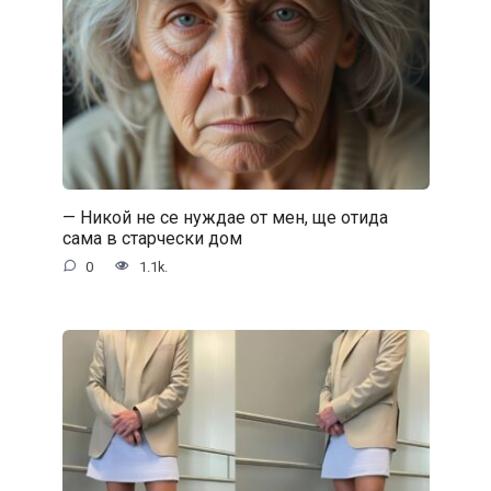
— Никой не се нуждае от мен, ще отида
сама в старчески дом
0
1.1k.