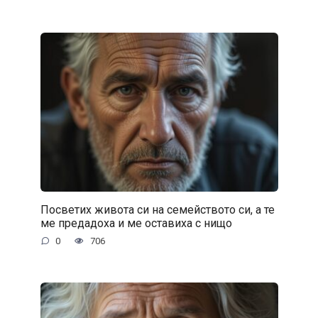
Посветих живота си на семейството си, а те
ме предадоха и ме оставиха с нищо
0
706