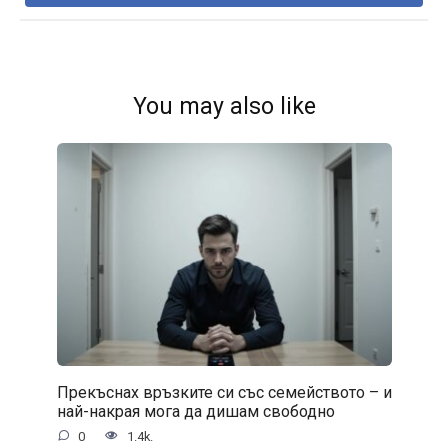
You may also like
Прекъснах връзките си със семейството – и
най-накрая мога да дишам свободно
0
1.4k.