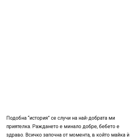
Подобна “история” се случи на най-добрата ми
приятелка. Раждането е минало добре, бебето е
здраво. Всичко започна от момента, в който майка ѝ