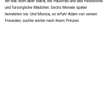
ihn war, wohl aber Maria, die Hausfrau und das freundliche
und fürsorgliche Mädchen. Sechs Monate später
heirateten sie. Und Monica, so erfuhr Adam von seinen
Freunden, suchte weiter nach ihrem Prinzen.