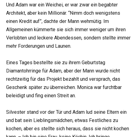
Und Adam war ein Weichei, er war zwar ein begabter
Architekt, aber kein Millionär. “Nimm doch wenigstens
einen Kredit auf”, dachte der Mann wehmütig. Im
Allgemeinen kümmerte sie sich immer weniger um ihren
Verlobten und leckere Abendessen, sondern stellte immer
mehr Forderungen und Launen.
Eines Tages bestellte sie zu ihrem Geburtstag
Diamantohrringe für Adam, aber der Mann wurde nicht
rechtzeitig für das Projekt bezahlt und versprach, das
Geschenk später zu überreichen. Monica war furchtbar
beleidigt und fing einen Streit an.
Silvester stand vor der Tür und Adam lud seine Eltern ein
und bat sein Lieblingsmädchen, etwas Festliches zu
kochen, aber es stellte sich heraus, dass sie nicht kochen
kann. – Ich bin eine Frau, keine Köchin. Ich bringe