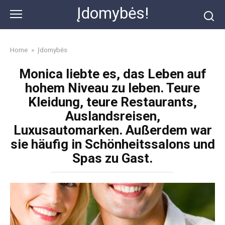
Skip
Įdomybės!
to
content
Home
»
Įdomybės
Monica liebte es, das Leben auf
hohem Niveau zu leben. Teure
Kleidung, teure Restaurants,
Auslandsreisen,
Luxusautomarken. Außerdem war
sie häufig in Schönheitssalons und
Spas zu Gast.