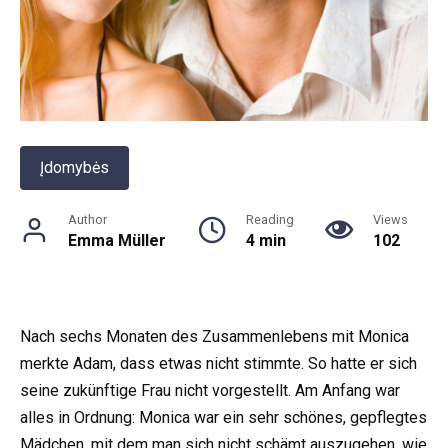
Įdomybės
Author
Reading
Views
Emma Müller
4 min
102
Nach sechs Monaten des Zusammenlebens mit Monica
merkte Adam, dass etwas nicht stimmte. So hatte er sich
seine zukünftige Frau nicht vorgestellt. Am Anfang war
alles in Ordnung: Monica war ein sehr schönes, gepflegtes
Mädchen, mit dem man sich nicht schämt auszugehen, wie