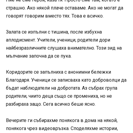
страшно. Ако някой плаче оставаме. Ако не могат да
говорят говорим вместо тях. Това е всичко.
Залата се изпълни с тишина, после избухна
аплодисмент. Учители, ученици, родители дори
найбезразличните слушаха внимателно. Този зид на
мълчание започна да се пука.
Коридорите се запълниха с анонимни бележки
Благодаря. Ученици се записваха като доброволци да
бъдат наблюдатели на добротата. Аз събрах група
родители, чиито деца също се промениха, но не
разбираха защо. Сега всичко беше ясно.
Вечерите ги събирахме понякога в дома на някой,
понякога чрез видеовръзка. Споделяхме истории,