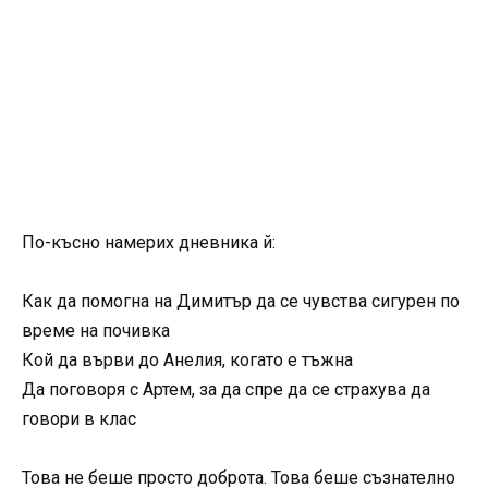
По-късно намерих дневника й:
Как да помогна на Димитър да се чувства сигурен по
време на почивка
Кой да върви до Анелия, когато е тъжна
Да поговоря с Артем, за да спре да се страхува да
говори в клас
Това не беше просто доброта. Това беше съзнателно