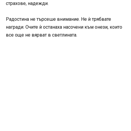
страхове, надежди.
Радостина не търсеше внимание. Не ѝ трябвате
награди. Очите ѝ останаха насочени към онези, които
все още не вярват в светлината.