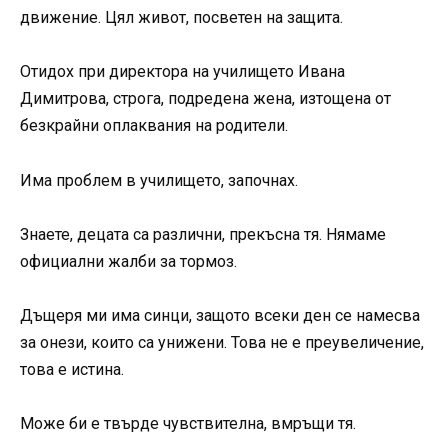
движение. Цял живот, посветен на защита.
Отидох при директора на училището Ивана
Димитрова, строгa, подредена жена, изтощена от
безкрайни оплаквания на родители.
Има проблем в училището, започнах.
Знаете, децата са различни, прекъсна тя. Нямаме
официални жалби за тормоз.
Дъщеря ми има синци, защото всеки ден се намесва
за онези, които са унижени. Това не е преувеличение,
това е истина.
Може би е твърде чувствителна, вмръщи тя.