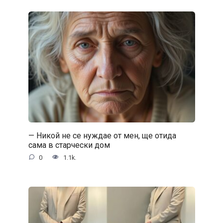
— Никой не се нуждае от мен, ще отида
сама в старчески дом
0
1.1k.