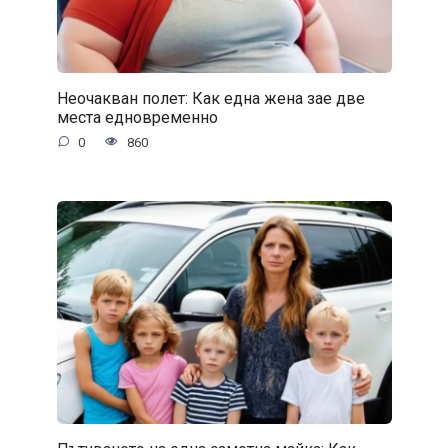
Неочакван полет: Как една жена зае две
места едновременно
0
860