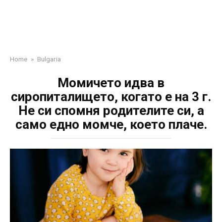
Home
»
Bulgaria
Момичето идва в
сиропиталището, когато е на 3 г.
Не си спомня родителите си, а
само едно момче, което плаче.