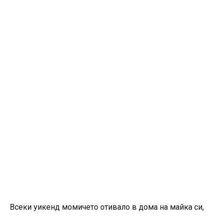
Всеки уикенд момичето отивало в дома на майка си,