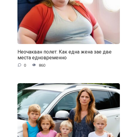
Неочакван полет: Как една жена зае две
места едновременно
0
860