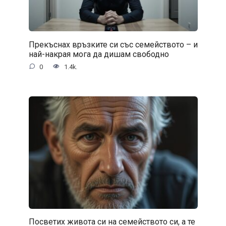
Прекъснах връзките си със семейството – и
най-накрая мога да дишам свободно
0
1.4k.
Посветих живота си на семейството си, а те