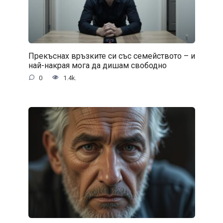
Прекъснах връзките си със семейството – и
най-накрая мога да дишам свободно
0
1.4k.