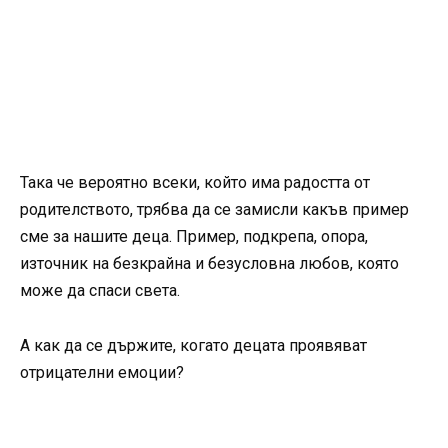
Така че вероятно всеки, който има радостта от
родителството, трябва да се замисли какъв пример
сме за нашите деца. Пример, подкрепа, опора,
източник на безкрайна и безусловна любов, която
може да спаси света.
А как да се държите, когато децата проявяват
отрицателни емоции?