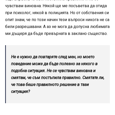
чувствам виновна. Някой ще ме посъветва да отида
при психолог, някой в полицията. Но от собствения си
опит знам, че по този начин тези въпроси никога не са
били разрешавани. А аз не мога да допусна любимата
ми дъщеря да бъде превърната в заклано същество.
Не е нужно да повтаряте след мен, но моето
поведение може да бъде полезно за някого в
подобна ситуация. Не се чувствам виновна и
смятам, че съм постъпила правилно. Смятате ли,
че това беше правилното решение в тази
ситуация?