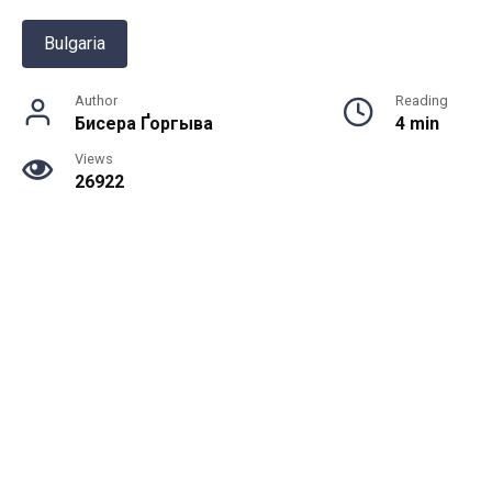
Bulgaria
Author
Reading
Бисера Ґоргыва
4 min
Views
26922