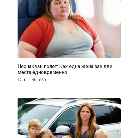
Неочакван полет: Как една жена зае две
места едновременно
0
860