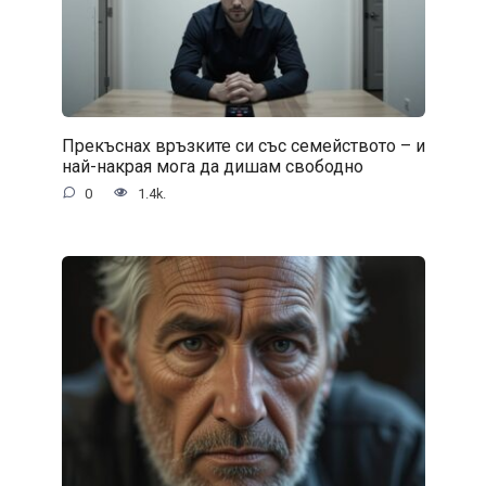
Прекъснах връзките си със семейството – и
най-накрая мога да дишам свободно
0
1.4k.