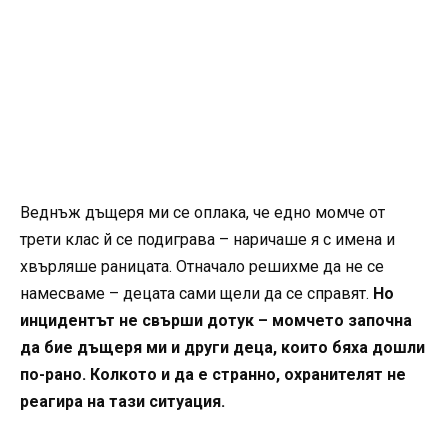
Веднъж дъщеря ми се оплака, че едно момче от
трети клас й се подиграва – наричаше я с имена и
хвърляше раницата. Отначало решихме да не се
намесваме – децата сами щели да се справят.
Но
инцидентът не свърши дотук – момчето започна
да бие дъщеря ми и други деца, които бяха дошли
по-рано. Колкото и да е странно, охранителят не
реагира на тази ситуация.