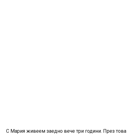
С Мария живеем заедно вече три години. През това