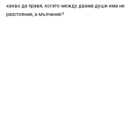
какво да правя, когато между двама души има не
разстояние, а мълчание?