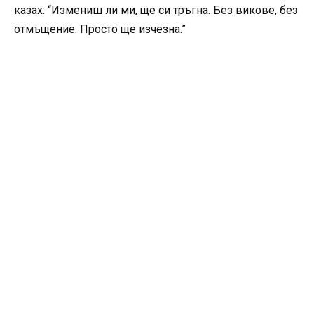
казах: “Измениш ли ми, ще си тръгна. Без викове, без
отмъщение. Просто ще изчезна.”