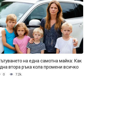
ътуването на една самотна майка: Как
дна втора ръка кола промени всичко
0
7.2k.