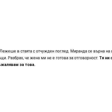
. Лежеше в стаята с отчужден поглед. Миранда се върна на 
ъщи. Разбрах, че жена ми не е готова за отговорност.
Тя ни 
ъжалявам за това.