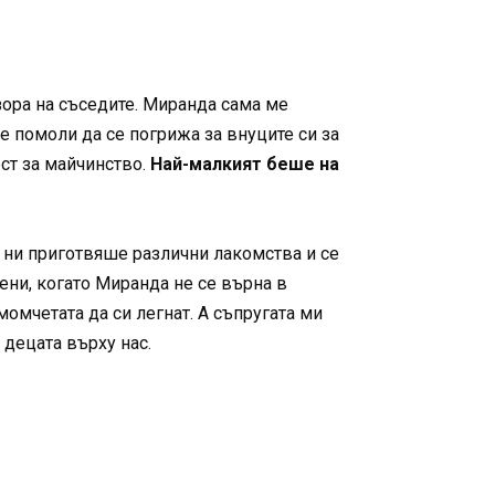
зора на съседите. Миранда сама ме
е помоли да се погрижа за внуците си за
ест за майчинство.
Най-малкият беше на
я ни приготвяше различни лакомства и се
ни, когато Миранда не се върна в
момчетата да си легнат. А съпругата ми
 децата върху нас.