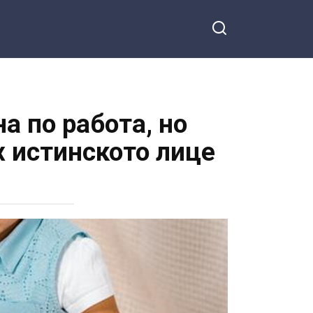
а по работа, но
х истинското лице