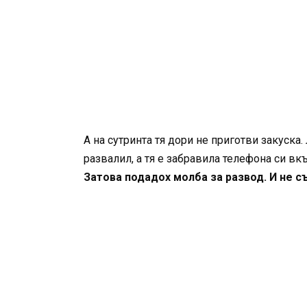
А на сутринта тя дори не приготви закуска
развалил, а тя е забравила телефона си вк
Затова подадох молба за развод. И не с