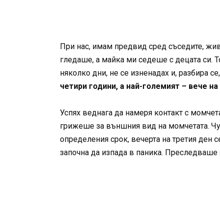
При нас, имам предвид сред съседите, жив
гледаше, а майка ми седеше с децата си. Т
няколко дни, не се изненадах и, разбира се
четири години, а най-големият – вече на
Успях веднага да намеря контакт с момчет
грижеше за външния вид на момчетата. Чув
определения срок, вечерта на третия ден с
започна да изпада в паника. Преследваше 