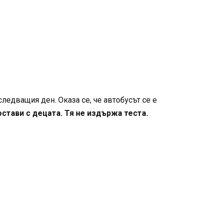
следващия ден. Оказа се, че автобусът се е
остави с децата. Тя не издържа теста.