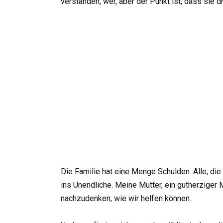
verstanden, wer, aber der Punkt ist, dass sie d
Die Familie hat eine Menge Schulden. Alle, die
ins Unendliche. Meine Mutter, ein gutherziger M
nachzudenken, wie wir helfen können.