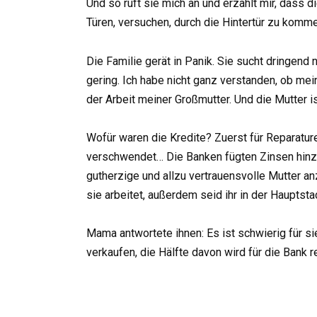
Und so ruft sie mich an und erzählt mir, dass
Türen, versuchen, durch die Hintertür zu kom
Die Familie gerät in Panik. Sie sucht dringe
gering. Ich habe nicht ganz verstanden, ob mei
der Arbeit meiner Großmutter. Und die Mutter i
Wofür waren die Kredite? Zuerst für Reparatur
verschwendet… Die Banken fügten Zinsen hinzu 
gutherzige und allzu vertrauensvolle Mutter anz
sie arbeitet, außerdem seid ihr in der Hauptstad
Mama antwortete ihnen: Es ist schwierig für sie,
verkaufen, die Hälfte davon wird für die Bank r