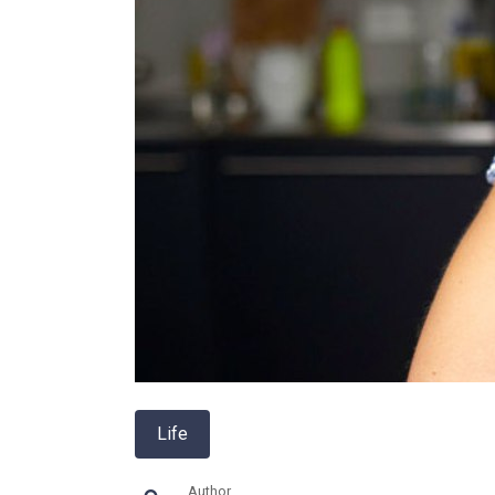
Life
Author