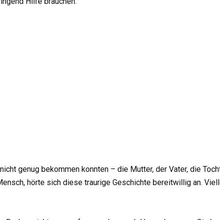
ringend Hilfe brauchen.
 nicht genug bekommen konnten – die Mutter, der Vater, die Tocht
ensch, hörte sich diese traurige Geschichte bereitwillig an. Viel