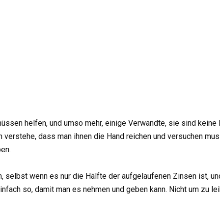
müssen helfen, und umso mehr, einige Verwandte, sie sind keine 
d. Ich verstehe, dass man ihnen die Hand reichen und versuchen m
ben.
elbst wenn es nur die Hälfte der aufgelaufenen Zinsen ist, und
. Einfach so, damit man es nehmen und geben kann. Nicht um zu le