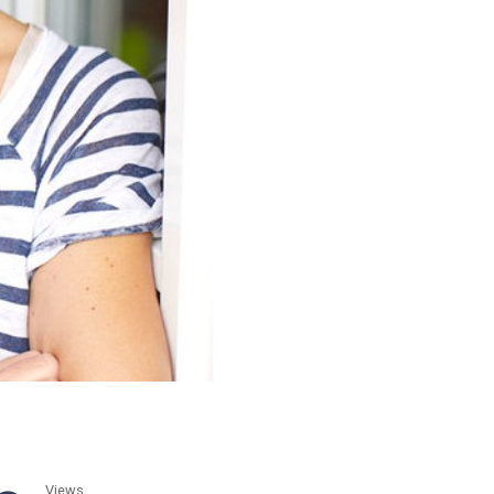
Views