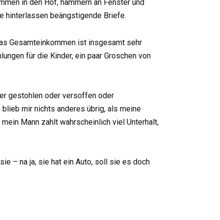
kommen in den Hof, hämmern an Fenster und
 hinterlassen beängstigende Briefe.
d das Gesamteinkommen ist insgesamt sehr
hlungen für die Kinder, ein paar Groschen von
der gestohlen oder versoffen oder
lieb mir nichts anderes übrig, als meine
 mein Mann zahlt wahrscheinlich viel Unterhalt,
ie – na ja, sie hat ein Auto, soll sie es doch