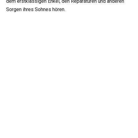
dem erstklässigen Enkel, den Reparaturen und anderen
Sorgen ihres Sohnes hören.