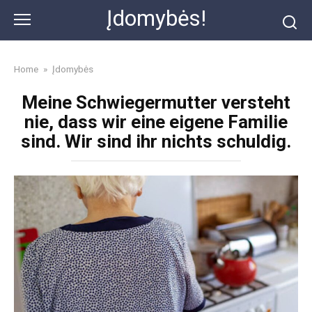
Skip
Įdomybės!
to
content
Home
»
Įdomybės
Meine Schwiegermutter versteht
nie, dass wir eine eigene Familie
sind. Wir sind ihr nichts schuldig.