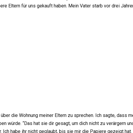
ere Eltern für uns gekauft haben. Mein Vater starb vor drei Jahr
über die Wohnung meiner Eltern zu sprechen. Ich sagte, dass m
 würde. “Das hat sie dir gesagt, um dich nicht zu verärgern und 
ch habe ihr nicht geglaubt, bis sie mir die Papiere gezeigt hat.