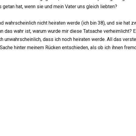
getan hat, wenn sie und mein Vater uns gleich liebten?
d wahrscheinlich nicht heiraten werde (ich bin 38), und sie hat 
 das wahr ist, warum wurde mir diese Tatsache verheimlicht? Es
 unwahrscheinlich, dass ich noch heiraten werde. All das versteh
ache hinter meinem Rücken entschieden, als ob ich ihnen fremd