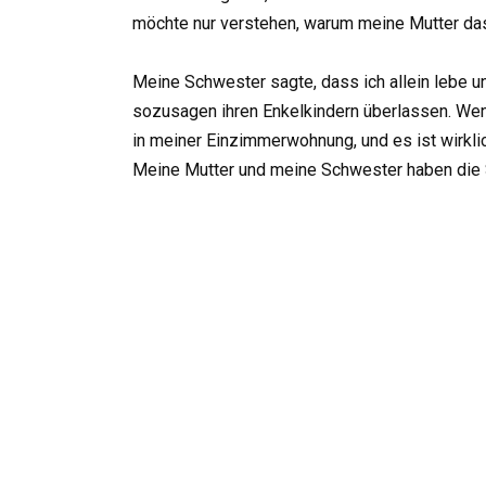
möchte nur verstehen, warum meine Mutter das 
Meine Schwester sagte, dass ich allein lebe un
sozusagen ihren Enkelkindern überlassen. Wenn
in meiner Einzimmerwohnung, und es ist wirklich
Meine Mutter und meine Schwester haben die S