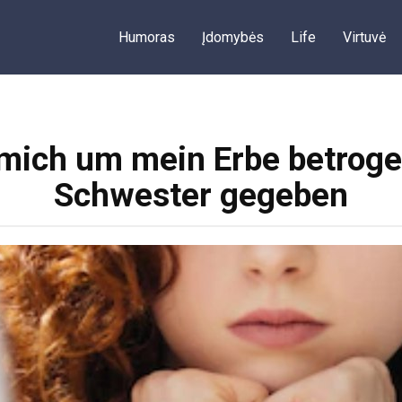
Humoras
Įdomybės
Life
Virtuvė
mich um mein Erbe betroge
Schwester gegeben