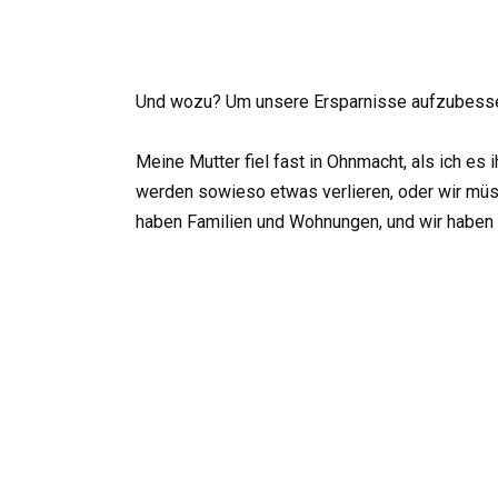
Und wozu? Um unsere Ersparnisse aufzubesse
Meine Mutter fiel fast in Ohnmacht, als ich es i
werden sowieso etwas verlieren, oder wir müss
haben Familien und Wohnungen, und wir haben 