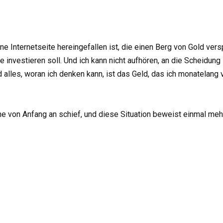
ne Internetseite hereingefallen ist, die einen Berg von Gold ve
ie investieren soll. Und ich kann nicht aufhören, an die Scheidung
d alles, woran ich denken kann, ist das Geld, das ich monatelang 
e von Anfang an schief, und diese Situation beweist einmal meh