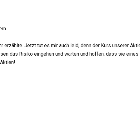
rn.
hr erzählte. Jetzt tut es mir auch leid, denn der Kurs unserer Akti
en das Risiko eingehen und warten und hoffen, dass sie eines 
Aktien!