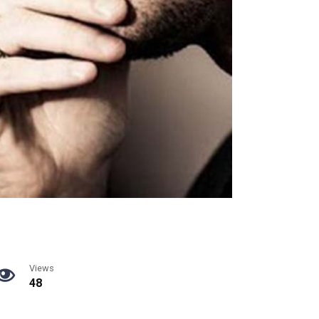
Views
48