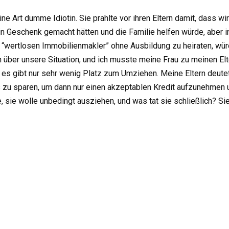
ine Art dumme Idiotin. Sie prahlte vor ihren Eltern damit, dass 
 Geschenk gemacht hätten und die Familie helfen würde, aber in W
“wertlosen Immobilienmakler” ohne Ausbildung zu heiraten, würd
h über unsere Situation, und ich musste meine Frau zu meinen Elt
 es gibt nur sehr wenig Platz zum Umziehen. Meine Eltern deute
 zu sparen, um dann nur einen akzeptablen Kredit aufzunehmen 
sie wolle unbedingt ausziehen, und was tat sie schließlich? Sie