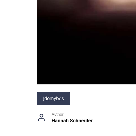
Įdomybės
Author
Hannah Schneider