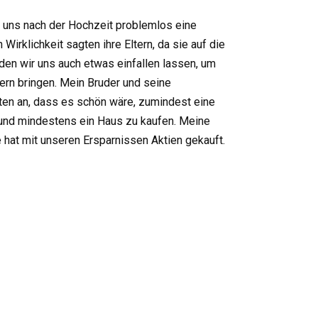
wir uns nach der Hochzeit problemlos eine
irklichkeit sagten ihre Eltern, da sie auf die
en wir uns auch etwas einfallen lassen, um
ern bringen. Mein Bruder und seine
ten an, dass es schön wäre, zumindest eine
und mindestens ein Haus zu kaufen. Meine
 hat mit unseren Ersparnissen Aktien gekauft.