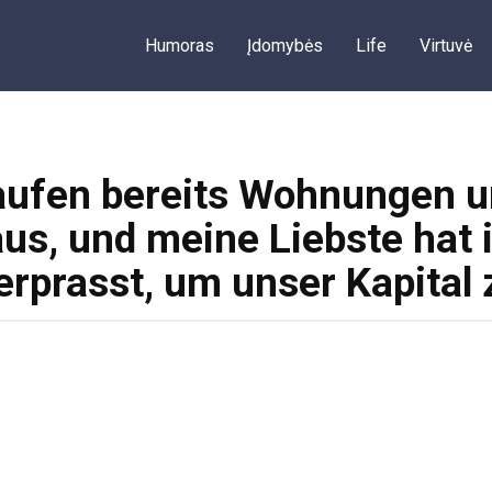
Humoras
Įdomybės
Life
Virtuvė
ufen bereits Wohnungen u
us, und meine Liebste hat
erprasst, um unser Kapital