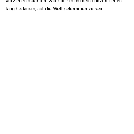
aufziehen mussten. Vater ließ mich mein ganzes Leben
lang bedauern, auf die Welt gekommen zu sein.