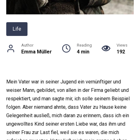
Life
Author
Reading
Views
Emma Müller
4 min
192
Mein Vater war in seiner Jugend ein vernünftiger und
weiser Mann, gebildet, von allen in der Firma geliebt und
respektiert, und man sagte mir, ich solle seinem Beispiel
folgen. Aber niemand ahnte, dass Vater zu Hause keine
Gelegenheit ausließ, mich daran zu erinnern, dass ich ein
ungewolltes Kind seiner ersten Liebe war, das ihm und
seiner Frau zur Last fiel, weil sie es waren, die mich