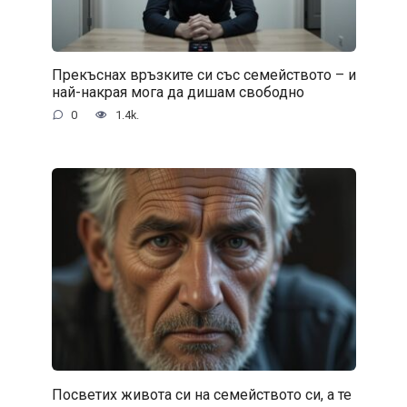
Прекъснах връзките си със семейството – и
най-накрая мога да дишам свободно
0
1.4k.
Посветих живота си на семейството си, а те