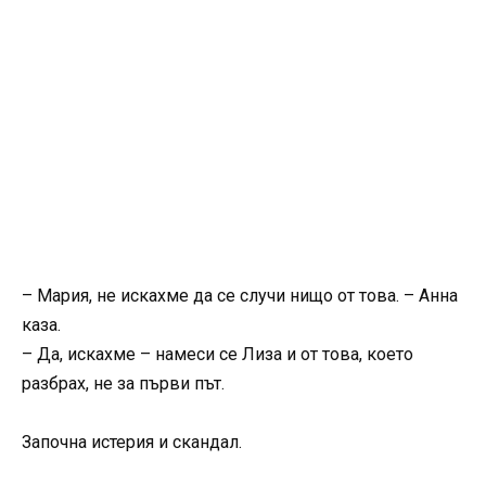
– Мария, не искахме да се случи нищо от това. – Анна
каза.
– Да, искахме – намеси се Лиза и от това, което
разбрах, не за първи път.
Започна истерия и скандал.