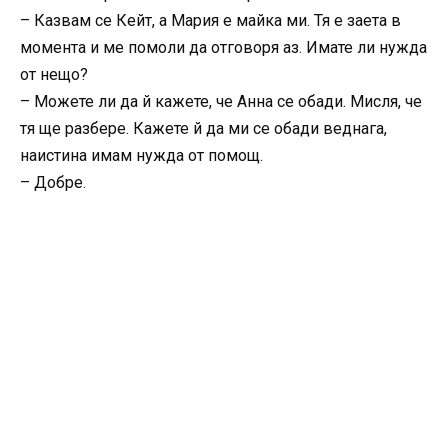
– Казвам се Кейт, а Мария е майка ми. Тя е заета в
момента и ме помоли да отговоря аз. Имате ли нужда
от нещо?
– Можете ли да й кажете, че Анна се обади. Мисля, че
тя ще разбере. Кажете й да ми се обади веднага,
наистина имам нужда от помощ.
– Добре.