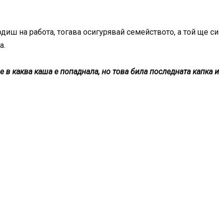
одиш на работа, тогава осигурявай семейството, а той ще си
а.
е в каква каша е попаднала, но това била последната капка и