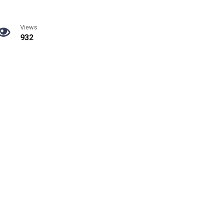
Views
932