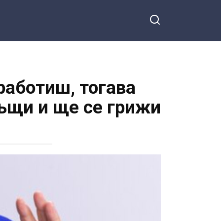
работиш, тогава
къщи и ще се грижи