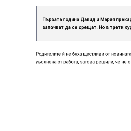
Първата година Давид и Мария прекар
започват да се срещат. Но в трети к
Родителите ѝ не бяха щастливи от новината
уволнена от работа, затова решили, че не е