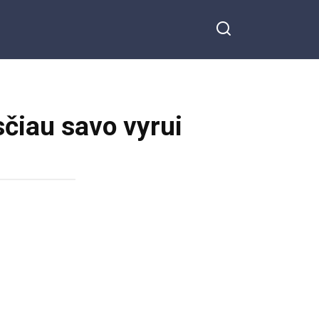
sčiau savo vyrui