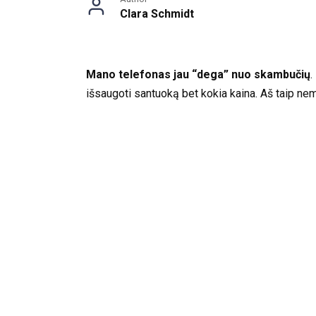
Clara Schmidt
Mano telefonas jau “dega” nuo skambučių
.
išsaugoti santuoką bet kokia kaina. Aš taip ne