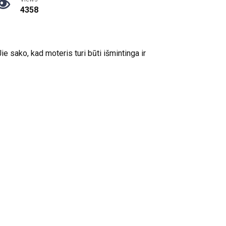
4358
ie sako, kad moteris turi būti išmintinga ir