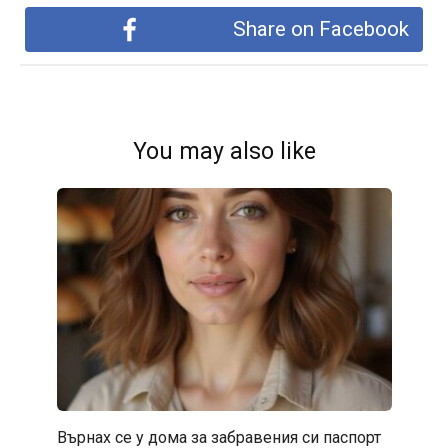
Share on Facebook
You may also like
Върнах се у дома за забравения си паспорт