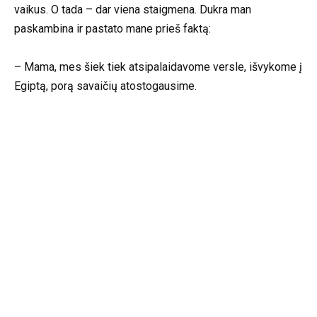
vaikus. O tada – dar viena staigmena. Dukra man
paskambina ir pastato mane prieš faktą:
– Mama, mes šiek tiek atsipalaidavome versle, išvykome į
Egiptą, porą savaičių atostogausime.