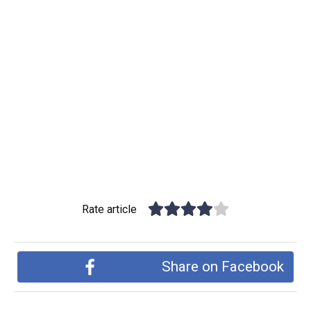
Rate article
Share on Facebook