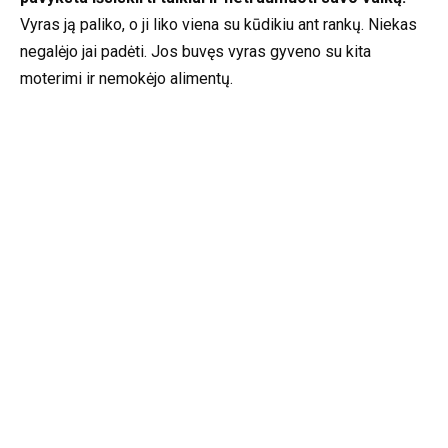
Vyras ją paliko, o ji liko viena su kūdikiu ant rankų. Niekas
negalėjo jai padėti. Jos buvęs vyras gyveno su kita
moterimi ir nemokėjo alimentų.