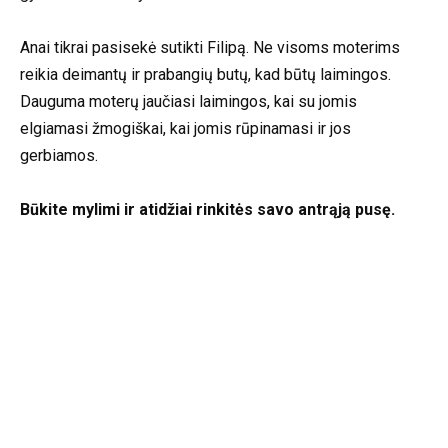
Anai tikrai pasisekė sutikti Filipą. Ne visoms moterims
reikia deimantų ir prabangių butų, kad būtų laimingos.
Dauguma moterų jaučiasi laimingos, kai su jomis
elgiamasi žmogiškai, kai jomis rūpinamasi ir jos
gerbiamos.
Būkite mylimi ir atidžiai rinkitės savo antrąją pusę.