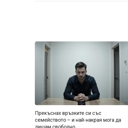
Прекъснах връзките си със
семейството – и най-накрая мога да
дишам свободно