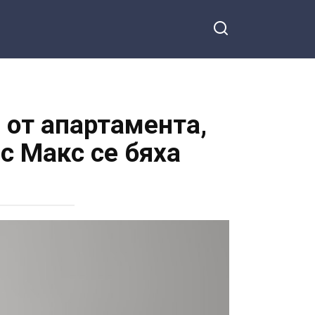
 от апартамента,
с Макс се бяха