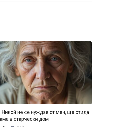
 Никой не се нуждае от мен, ще отида
ама в старчески дом