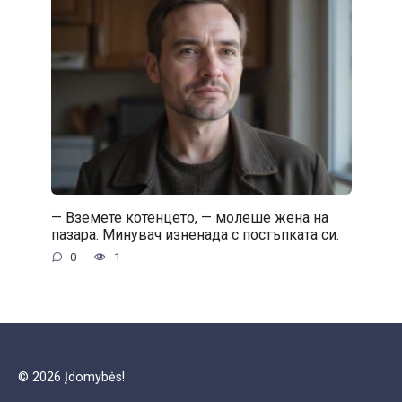
— Вземете котенцето, — молеше жена на
пазара. Минувач изненада с постъпката си.
0
1
© 2026 Įdomybės!