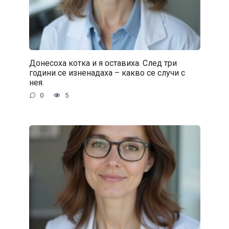
Донесоха котка и я оставиха. След три
години се изненадаха – какво се случи с
нея.
0
5