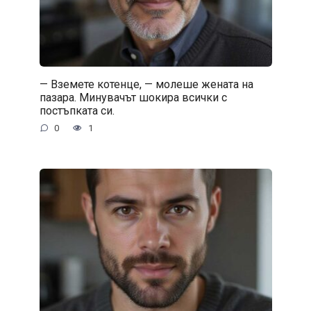
— Вземете котенце, — молеше жената на
пазара. Минувачът шокира всички с
постъпката си.
0
1