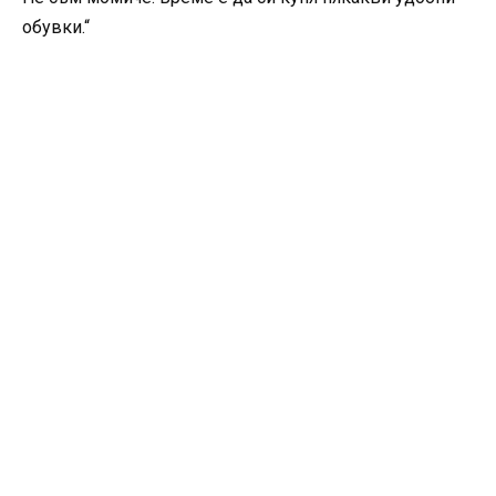
обувки.“