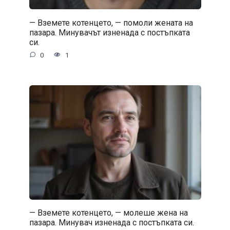
— Вземете котенцето, — помоли жената на
пазара. Минувачът изненада с постъпката
си.
0
1
— Вземете котенцето, — молеше жена на
пазара. Минувач изненада с постъпката си.