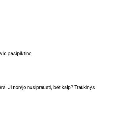
ivis pasipiktino.
s. Ji norėjo nusiprausti, bet kaip? Traukinys