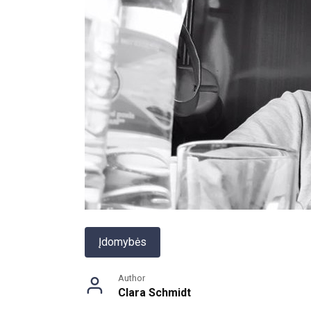
Įdomybės
Author
Clara Schmidt