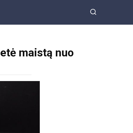
metė maistą nuo