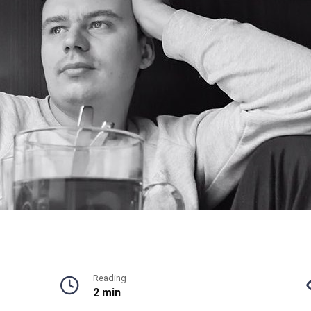
Reading
2 min