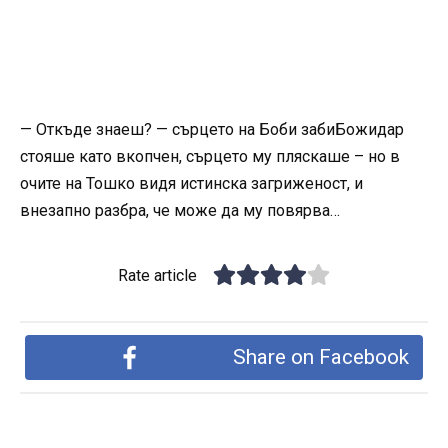
— Откъде знаеш? — сърцето на Боби забиБожидар
стояше като вкопчен, сърцето му пляскаше – но в
очите на Тошко видя истинска загриженост, и
внезапно разбра, че може да му повярва…
Rate article
Share on Facebook