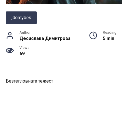
Įdomybės
Author
Reading
Десислава Димитрова
5 min
Views
69
Безтегловната тежест