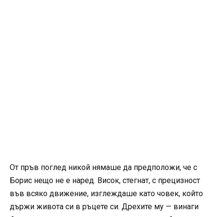
От пръв поглед никой нямаше да предположи, че с
Борис нещо не е наред. Висок, стегнат, с прецизност
във всяко движение, изглеждаше като човек, който
държи живота си в ръцете си. Дрехите му — винаги