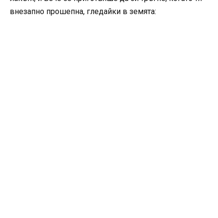
внезапно прошепна, гледайки в земята: