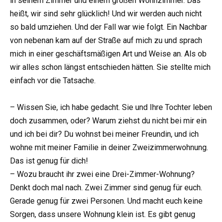
in seinem Zimmer und einem großen Wohnzimmer. Das
heißt, wir sind sehr glücklich! Und wir werden auch nicht
so bald umziehen. Und der Fall war wie folgt. Ein Nachbar
von nebenan kam auf der Straße auf mich zu und sprach
mich in einer geschäftsmäßigen Art und Weise an. Als ob
wir alles schon längst entschieden hätten. Sie stellte mich
einfach vor die Tatsache.
– Wissen Sie, ich habe gedacht. Sie und Ihre Tochter leben
doch zusammen, oder? Warum ziehst du nicht bei mir ein
und ich bei dir? Du wohnst bei meiner Freundin, und ich
wohne mit meiner Familie in deiner Zweizimmerwohnung.
Das ist genug für dich!
– Wozu braucht ihr zwei eine Drei-Zimmer-Wohnung?
Denkt doch mal nach. Zwei Zimmer sind genug für euch.
Gerade genug für zwei Personen. Und macht euch keine
Sorgen, dass unsere Wohnung klein ist. Es gibt genug