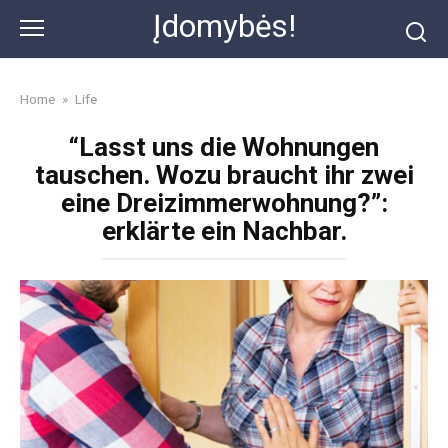
Skip
Įdomybės!
to
content
Home
»
Life
“Lasst uns die Wohnungen
tauschen. Wozu braucht ihr zwei
eine Dreizimmerwohnung?”:
erklärte ein Nachbar.