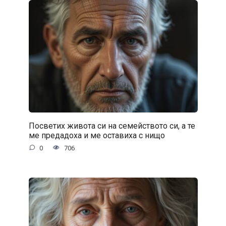
Посветих живота си на семейството си, а те
ме предадоха и ме оставиха с нищо
0
706