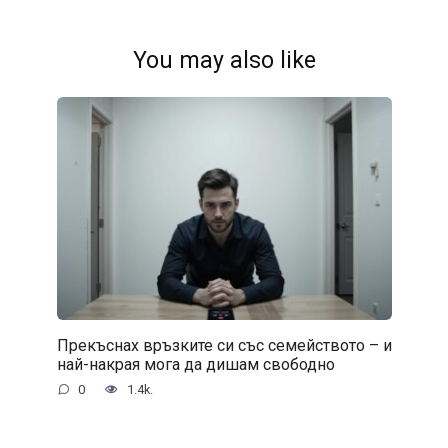
You may also like
Прекъснах връзките си със семейството – и
най-накрая мога да дишам свободно
0
1.4k.