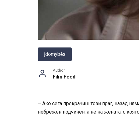
Įdomybės
Author
Film Feed
– Ако сега прекрачиш този праг, назад ня
небрежен подчинен, а не на жената, с коят