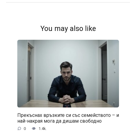
You may also like
Прекъснах връзките си със семейството – и
най-накрая мога да дишам свободно
0
1.4k.