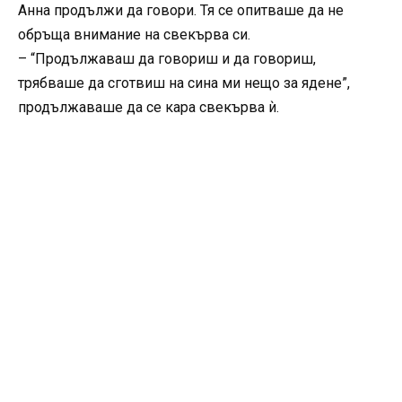
Анна продължи да говори. Тя се опитваше да не
обръща внимание на свекърва си.
– “Продължаваш да говориш и да говориш,
трябваше да сготвиш на сина ми нещо за ядене”,
продължаваше да се кара свекърва ѝ.