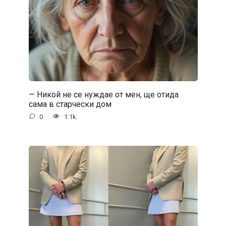
— Никой не се нуждае от мен, ще отида
сама в старчески дом
0
1.1k.