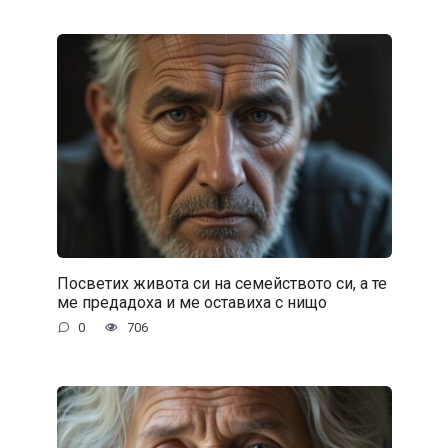
Посветих живота си на семейството си, а те
ме предадоха и ме оставиха с нищо
0
706