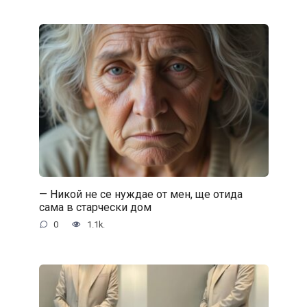
— Никой не се нуждае от мен, ще отида
сама в старчески дом
0
1.1k.