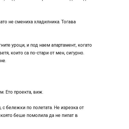
като не смениха хладилника. Тогава
ните уроци, и под наем апартамент, когато
тя, които са по-стари от мен, сигурно.
не.
. Ето проекта, виж.
, с бележки по полетата. Не изрезка от
, която беше помолила да не пипат в