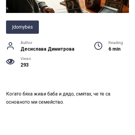
Įdomybės
Author
Reading
Десислава Димитрова
6 min
Views
293
Когато бяха живи баба и дядо, смятах, че те са
основното ми семейство.