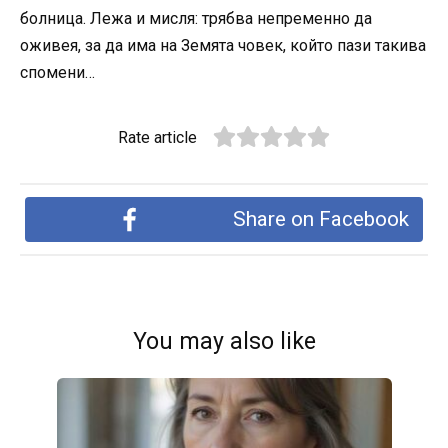
болница. Лежа и мисля: трябва непременно да
оживея, за да има на Земята човек, който пази такива
спомени…
Rate article
Share on Facebook
You may also like