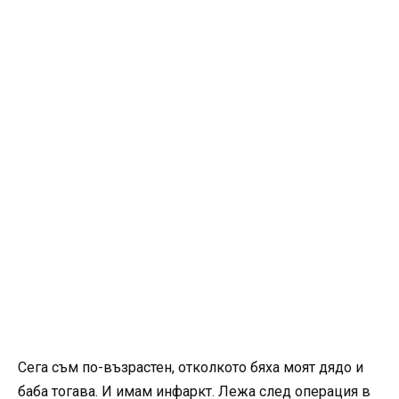
Сега съм по-възрастен, отколкото бяха моят дядо и
баба тогава. И имам инфаркт. Лежа след операция в