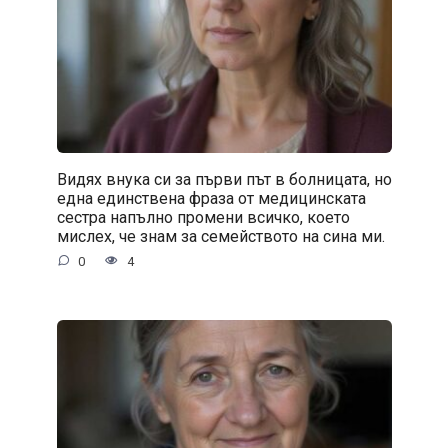
Видях внука си за първи път в болницата, но
една единствена фраза от медицинската
сестра напълно промени всичко, което
мислех, че знам за семейството на сина ми.
0
4