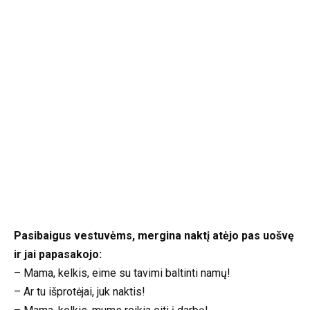
Pasibaigus vestuvėms, mergina naktį atėjo pas uošvę
ir jai papasakojo:
– Mama, kelkis, eime su tavimi baltinti namų!
– Ar tu išprotėjai, juk naktis!