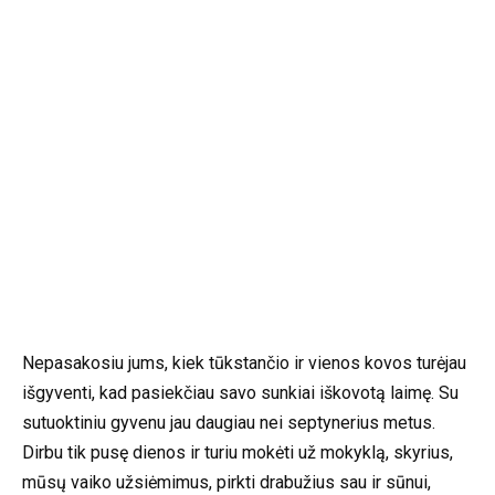
Nepasakosiu jums, kiek tūkstančio ir vienos kovos turėjau
išgyventi, kad pasiekčiau savo sunkiai iškovotą laimę. Su
sutuoktiniu gyvenu jau daugiau nei septynerius metus.
Dirbu tik pusę dienos ir turiu mokėti už mokyklą, skyrius,
mūsų vaiko užsiėmimus, pirkti drabužius sau ir sūnui,