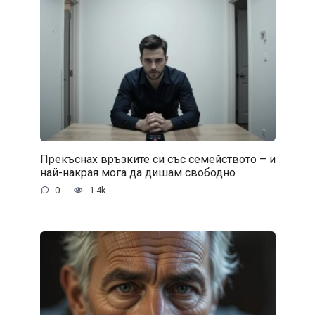
Прекъснах връзките си със семейството – и
най-накрая мога да дишам свободно
0
1.4k.