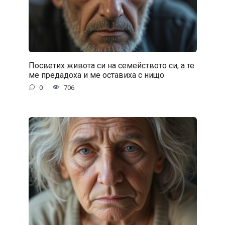
Посветих живота си на семейството си, а те
ме предадоха и ме оставиха с нищо
0
706