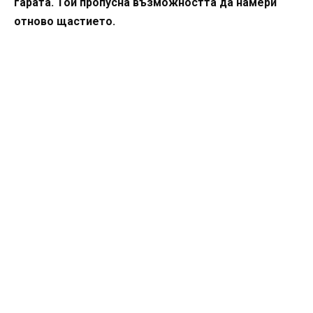
гарата. Той пропусна възможността да намери
отново щастието.