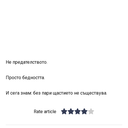
Не предателството.
Просто бедността.
И сега знам: без пари щастието не съществува.
Rate article