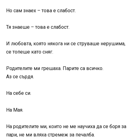
Но сам знаех – това е слабост.
Тя знаеше – това е слабост.
И любовта, която някога ни се струваше нерушима,
се топеше като сняг.
Родителите ми грешаха. Парите са всичко.
Аз се сърдя.
На себе си.
На Мая.
На родителите ми, които не ме научиха да се боря за
пари, не ми вляха стремеж за печалба.