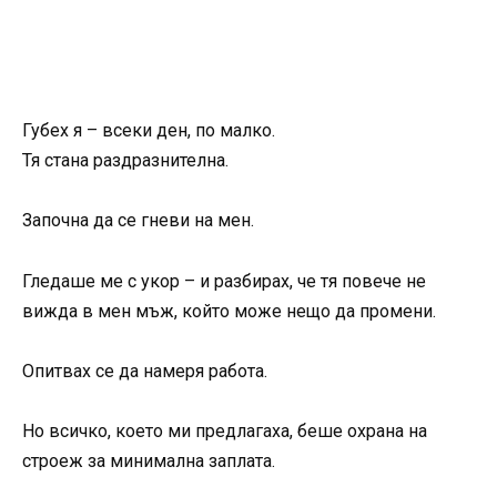
Губех я – всеки ден, по малко.
Тя стана раздразнителна.
Започна да се гневи на мен.
Гледаше ме с укор – и разбирах, че тя повече не
вижда в мен мъж, който може нещо да промени.
Опитвах се да намеря работа.
Но всичко, което ми предлагаха, беше охрана на
строеж за минимална заплата.