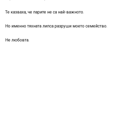
Те казваха, че парите не са най-важното.
Но именно тяхната липса разруши моето семейство.
Не любовта.