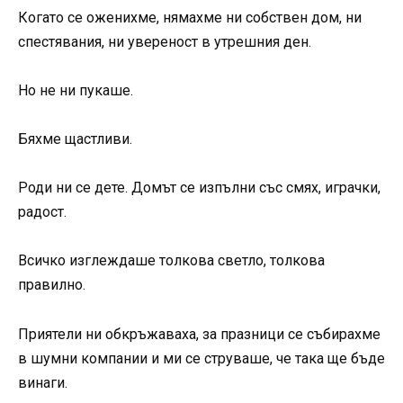
Когато се оженихме, нямахме ни собствен дом, ни
спестявания, ни увереност в утрешния ден.
Но не ни пукаше.
Бяхме щастливи.
Роди ни се дете. Домът се изпълни със смях, играчки,
радост.
Всичко изглеждаше толкова светло, толкова
правилно.
Приятели ни обкръжаваха, за празници се събирахме
в шумни компании и ми се струваше, че така ще бъде
винаги.