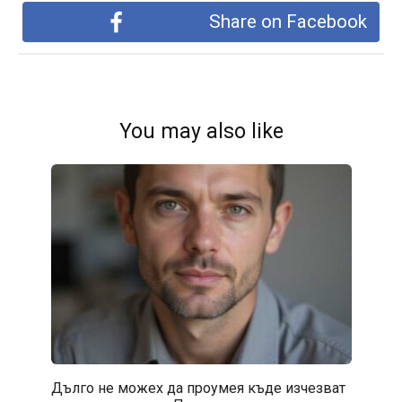
Share on Facebook
You may also like
Дълго не можех да проумея къде изчезват