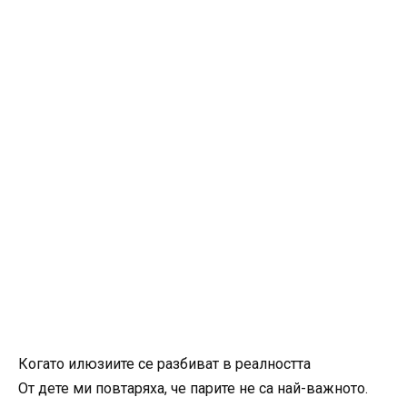
Когато илюзиите се разбиват в реалността
От дете ми повтаряха, че парите не са най-важното.