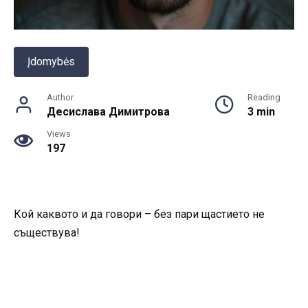
Įdomybės
Author
Reading
Десислава Димитрова
3 min
Views
197
Кой каквото и да говори – без пари щастието не
съществува!