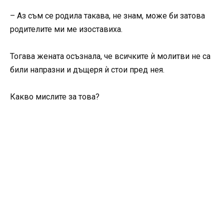
– Аз съм се родила такава, не знам, може би затова
родителите ми ме изоставиха.
Тогава жената осъзнала, че всичките ѝ молитви не са
били напразни и дъщеря ѝ стои пред нея.
Какво мислите за това?