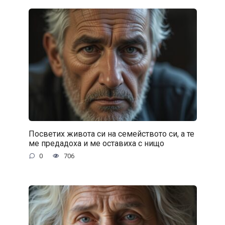
Посветих живота си на семейството си, а те
ме предадоха и ме оставиха с нищо
0
706