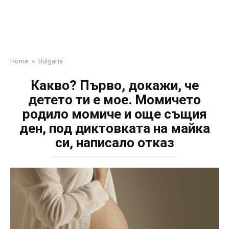
Home
»
Bulgaria
Какво? Първо, докажи, че
детето ти е мое. Момичето
родило момиче и още същия
ден, под диктовката на майка
си, написало отказ