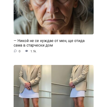
— Никой не се нуждае от мен, ще отида
сама в старчески дом
0
1.1k.