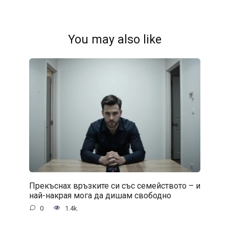
You may also like
Прекъснах връзките си със семейството – и
най-накрая мога да дишам свободно
0
1.4k.