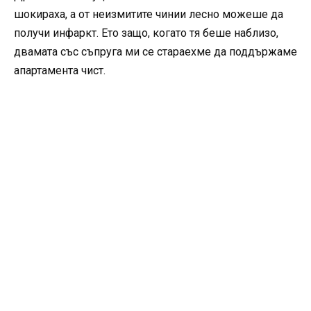
шокираха, а от неизмитите чинии лесно можеше да
получи инфаркт. Ето защо, когато тя беше наблизо,
двамата със съпруга ми се стараехме да поддържаме
апартамента чист.