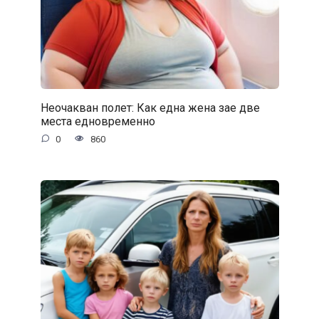
Неочакван полет: Как една жена зае две
места едновременно
0
860