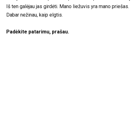
Iš ten galėjau jas girdėti. Mano liežuvis yra mano priešas.
Dabar nežinau, kaip elgtis.
Padėkite patarimu, prašau.