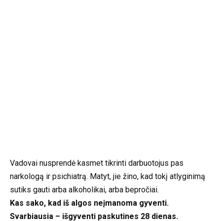
Vadovai nusprendė kasmet tikrinti darbuotojus pas
narkologą ir psichiatrą. Matyt, jie žino, kad tokį atlyginimą
sutiks gauti arba alkoholikai, arba bepročiai.
Kas sako, kad iš algos neįmanoma gyventi.
Svarbiausia – išgyventi paskutines 28 dienas.