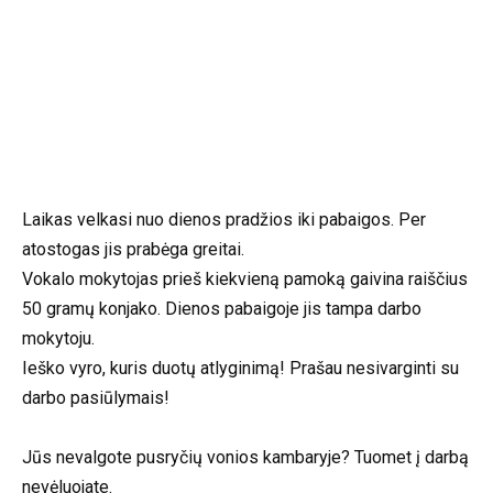
Laikas velkasi nuo dienos pradžios iki pabaigos. Per
atostogas jis prabėga greitai.
Vokalo mokytojas prieš kiekvieną pamoką gaivina raiščius
50 gramų konjako. Dienos pabaigoje jis tampa darbo
mokytoju.
Ieško vyro, kuris duotų atlyginimą! Prašau nesivarginti su
darbo pasiūlymais!
Jūs nevalgote pusryčių vonios kambaryje? Tuomet į darbą
nevėluojate.