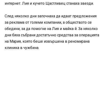
интернет. Лия и кучето Щастливец станаха звезди.
След няколко дни започнаха да идват предложения
за реклама от големи компании, а обществото се
обедини, за да помогне на Лия и майка й. За няколко
дни бяха събрани достатъчно средства за операцията
на Мария, която беше извършена в реномирана
клиника в чужбина.