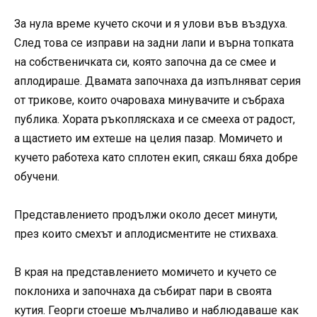
За нула време кучето скочи и я улови във въздуха.
След това се изправи на задни лапи и върна топката
на собственичката си, която започна да се смее и
аплодираше. Двамата започнаха да изпълняват серия
от трикове, които очароваха минувачите и събраха
публика. Хората ръкопляскаха и се смееха от радост,
а щастието им ехтеше на целия пазар. Момичето и
кучето работеха като сплотен екип, сякаш бяха добре
обучени.
Представлението продължи около десет минути,
през които смехът и аплодисментите не стихваха.
В края на представлението момичето и кучето се
поклониха и започнаха да събират пари в своята
кутия. Георги стоеше мълчаливо и наблюдаваше как