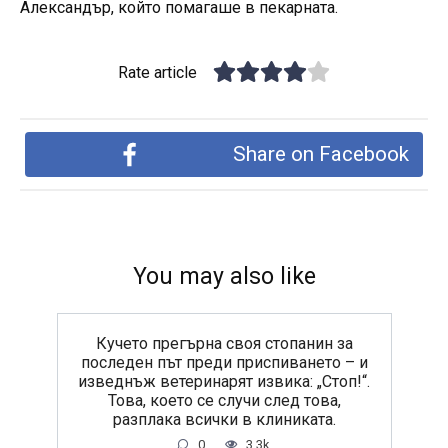
Александър, който помагаше в пекарната.
Rate article
Share on Facebook
You may also like
Кучето прегърна своя стопанин за
последен път преди приспиването – и
изведнъж ветеринарят извика: „Стоп!“.
Това, което се случи след това,
разплака всички в клиниката.
0
3.3k.