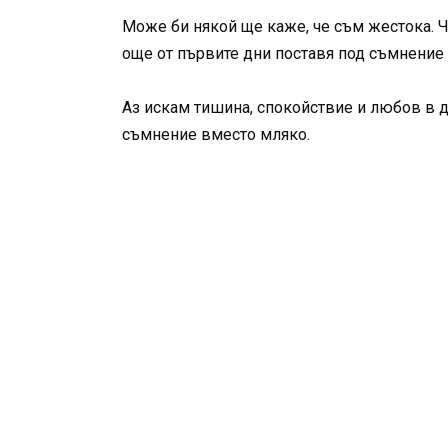
Може би някой ще каже, че съм жестока. Че 
още от първите дни поставя под съмнение
Аз искам тишина, спокойствие и любов в до
съмнение вместо мляко.