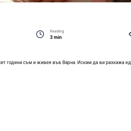
Reading
3 min
ет години съм и живея във Варна. Искам да ви разкажа едн