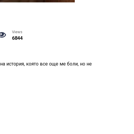
Views
6844
а история, която все още ме боли, но не