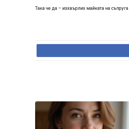
Така че да – изхвърлих майката на съпруга