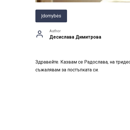
Įdomybės
Author
Десислава Димитрова
Здравейте. Казвам се Радослава, на тридес
съжалявам за постъпката си.