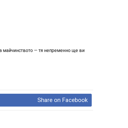
ла майчинството — тя непременно ще ви
Share on Facebook