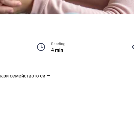
Reading
4 min
пази семейството си —