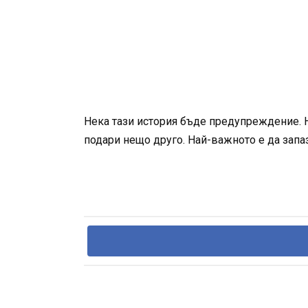
Нека тази история бъде предупреждение. Н
подари нещо друго. Най-важното е да запаз