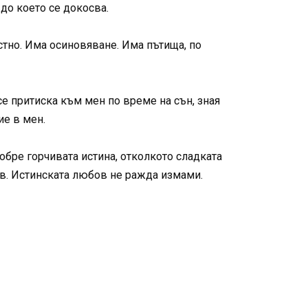
 до което се докосва.
стно. Има осиновяване. Има пътища, по
се притиска към мен по време на сън, зная
ие в мен.
добре горчивата истина, отколкото сладката
в. Истинската любов не ражда измами.