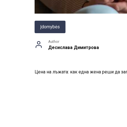
Įdomybės
Author
Десислава Димитрова
Цена на лъжата: как една жена реши да за