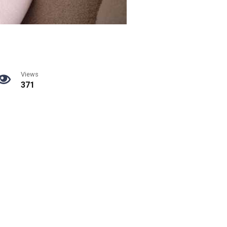
Views
371