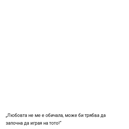
„Любовта не ме е обичала, може би трябва да
започна да играя на тото!“