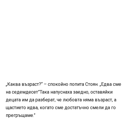
„Каква възраст?“ – спокойно попита Стоян. „Едва сме
на седемдесет”Така напуснаха заедно, оставяйки
децата им да разберат, че любовта няма възраст, а
щастието идва, когато сме достатъчно смели да го
прегръщаме.”