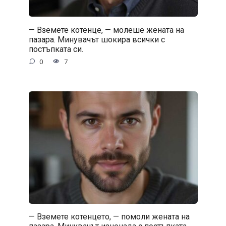
— Вземете котенце, — молеше жената на
пазара. Минувачът шокира всички с
постъпката си.
0
7
— Вземете котенцето, — помоли жената на