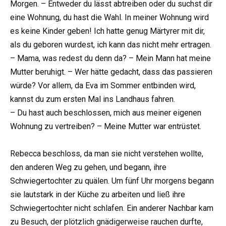
Morgen. – Entweder du lässt abtreiben oder du suchst dir
eine Wohnung, du hast die Wahl. In meiner Wohnung wird
es keine Kinder geben! Ich hatte genug Märtyrer mit dir,
als du geboren wurdest, ich kann das nicht mehr ertragen.
– Mama, was redest du denn da? – Mein Mann hat meine
Mutter beruhigt. – Wer hätte gedacht, dass das passieren
würde? Vor allem, da Eva im Sommer entbinden wird,
kannst du zum ersten Mal ins Landhaus fahren.
– Du hast auch beschlossen, mich aus meiner eigenen
Wohnung zu vertreiben? – Meine Mutter war entrüstet.
Rebecca beschloss, da man sie nicht verstehen wollte,
den anderen Weg zu gehen, und begann, ihre
Schwiegertochter zu quälen. Um fünf Uhr morgens begann
sie lautstark in der Küche zu arbeiten und ließ ihre
Schwiegertochter nicht schlafen. Ein anderer Nachbar kam
zu Besuch, der plötzlich gnädigerweise rauchen durfte,