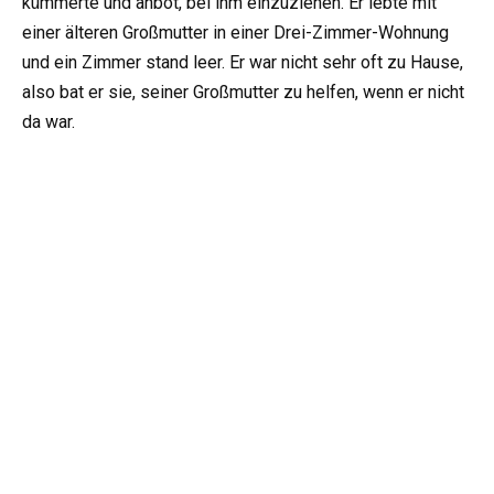
kümmerte und anbot, bei ihm einzuziehen. Er lebte mit
einer älteren Großmutter in einer Drei-Zimmer-Wohnung
und ein Zimmer stand leer. Er war nicht sehr oft zu Hause,
also bat er sie, seiner Großmutter zu helfen, wenn er nicht
da war.