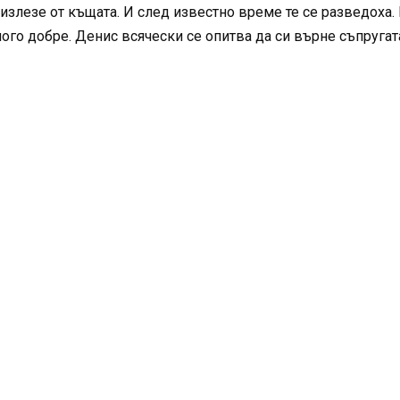
излезе от къщата. И след известно време те се разведоха. 
ного добре. Денис всячески се опитва да си върне съпругат