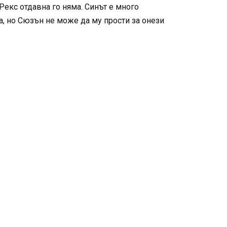
Рекс отдавна го няма. Синът е много
а, но Сюзън не може да му прости за онези