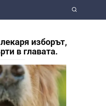
 лекаря изборът,
рти в главата.