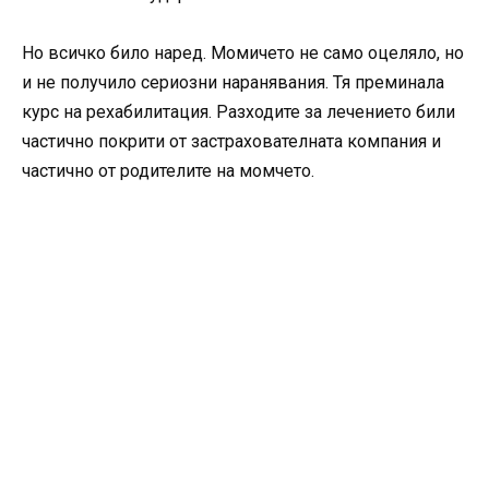
Но всичко било наред. Момичето не само оцеляло, но
и не получило сериозни наранявания. Тя преминала
курс на рехабилитация. Разходите за лечението били
частично покрити от застрахователната компания и
частично от родителите на момчето.