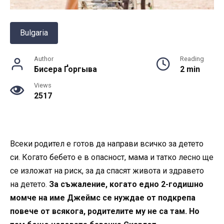
Bulgaria
Author
Reading
Бисера Ґоргыва
2 min
Views
2517
Всеки родител е готов да направи всичко за детето
си. Когато бебето е в опасност, мама и татко лесно ще
се изложат на риск, за да спасят живота и здравето
на детето.
За съжаление, когато едно 2-годишно
момче на име Джеймс се нуждае от подкрепа
повече от всякога, родителите му не са там. Но