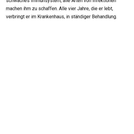
schwaches Immunsystem, alle Arten von Infektionen
machen ihm zu schaffen. Alle vier Jahre, die er lebt,
verbringt er im Krankenhaus, in ständiger Behandlung.