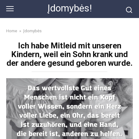
Skip
Įdomybės!
to
content
Home
»
Įdomybės
Ich habe Mitleid mit unseren
Kindern, weil ein Sohn krank und
der andere gesund geboren wurde.