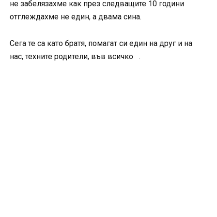
не забелязахме как през следващите 10 години
отглеждахме не един, а двама сина.
Сега те са като братя, помагат си един на друг и на
нас, техните родители, във всичко .