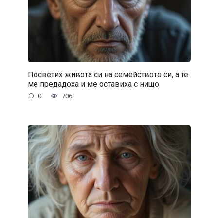
Посветих живота си на семейството си, а те
ме предадоха и ме оставиха с нищо
0
706