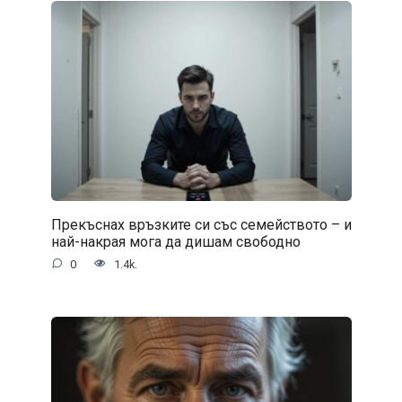
Прекъснах връзките си със семейството – и
най-накрая мога да дишам свободно
0
1.4k.