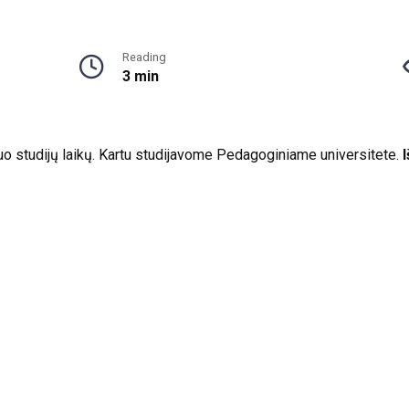
Reading
3 min
nuo studijų laikų. Kartu studijavome Pedagoginiame universitete.