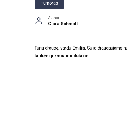
Humoras
Author
Clara Schmidt
Turiu draugę, vardu Emilija. Su ja draugaujame 
laukėsi pirmosios dukros.