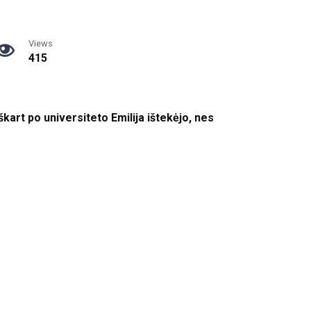
Views
415
Iškart po universiteto Emilija ištekėjo, nes